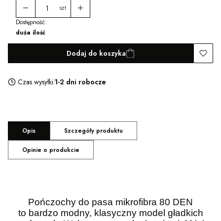
szt.
Dostępność:
duża ilość
Dodaj do koszyka
Czas wysyłki:
1-2 dni robocze
Opis
Szczegóły produktu
Opinie o produkcie
Pończochy do pasa mikrofibra 80 DEN
to bardzo modny, klasyczny model gładkich