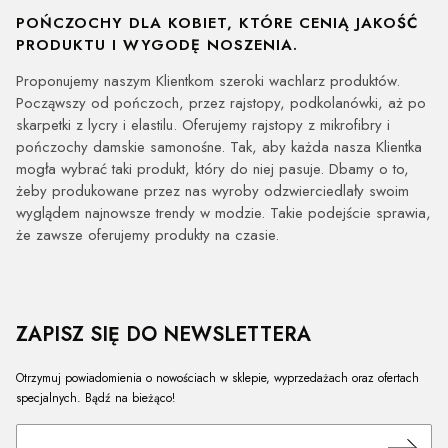
POŃCZOCHY DLA KOBIET, KTÓRE CENIĄ JAKOŚĆ
PRODUKTU I WYGODĘ NOSZENIA.
Proponujemy naszym Klientkom szeroki wachlarz produktów.
Począwszy od pończoch, przez rajstopy, podkolanówki, aż po
skarpetki z lycry i elastilu. Oferujemy rajstopy z mikrofibry i
pończochy damskie samonośne. Tak, aby każda nasza Klientka
mogła wybrać taki produkt, który do niej pasuje. Dbamy o to,
żeby produkowane przez nas wyroby odzwierciedlały swoim
wyglądem najnowsze trendy w modzie. Takie podejście sprawia,
że zawsze oferujemy produkty na czasie.
ZAPISZ SIĘ DO NEWSLETTERA
Otrzymuj powiadomienia o nowościach w sklepie, wyprzedażach oraz ofertach
specjalnych. Bądź na bieżąco!