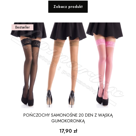
Zobacz produkt
Bestseller
POŃCZOCHY SAMONOŚNE 20 DEN Z WĄSKĄ
GUMOKORONKĄ
Cena
17,90 zł