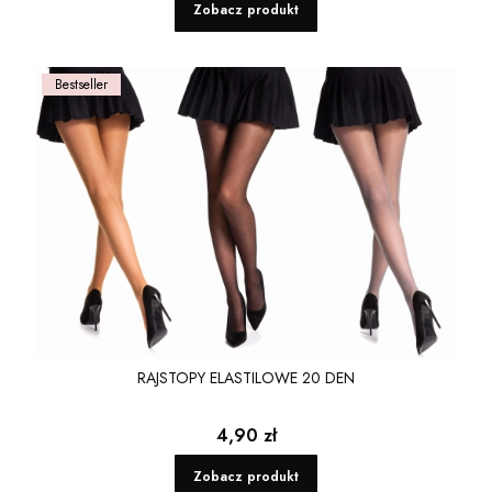
Zobacz produkt
Bestseller
RAJSTOPY ELASTILOWE 20 DEN
Cena
4,90 zł
Zobacz produkt