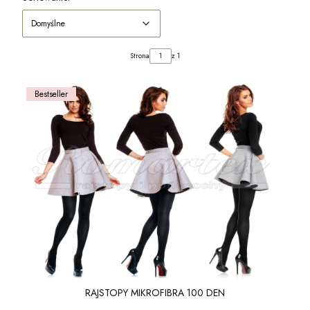
Domyślne
Strona
z 1
Bestseller
RAJSTOPY MIKROFIBRA 100 DEN