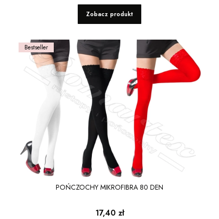
Zobacz produkt
Bestseller
POŃCZOCHY MIKROFIBRA 80 DEN
Cena
17,40 zł