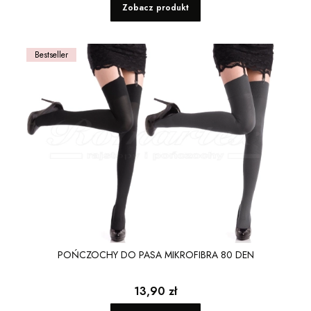
Zobacz produkt
Bestseller
POŃCZOCHY DO PASA MIKROFIBRA 80 DEN
Cena
13,90 zł