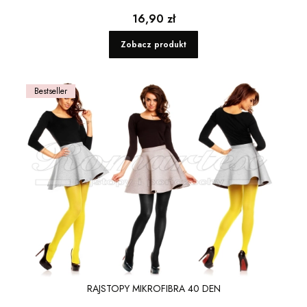
Cena
16,90 zł
Zobacz produkt
Bestseller
RAJSTOPY MIKROFIBRA 40 DEN