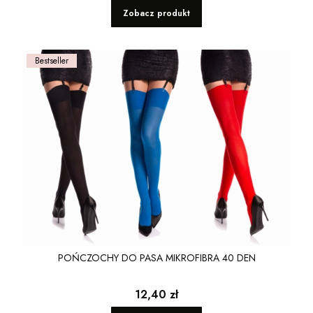
Zobacz produkt
Bestseller
POŃCZOCHY DO PASA MIKROFIBRA 40 DEN
Cena
12,40 zł