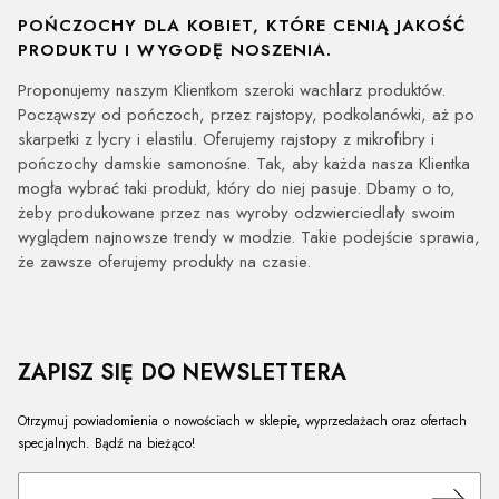
POŃCZOCHY DLA KOBIET, KTÓRE CENIĄ JAKOŚĆ
PRODUKTU I WYGODĘ NOSZENIA.
Proponujemy naszym Klientkom szeroki wachlarz produktów.
Począwszy od pończoch, przez rajstopy, podkolanówki, aż po
skarpetki z lycry i elastilu. Oferujemy rajstopy z mikrofibry i
pończochy damskie samonośne. Tak, aby każda nasza Klientka
mogła wybrać taki produkt, który do niej pasuje. Dbamy o to,
żeby produkowane przez nas wyroby odzwierciedlały swoim
wyglądem najnowsze trendy w modzie. Takie podejście sprawia,
że zawsze oferujemy produkty na czasie.
ZAPISZ SIĘ DO NEWSLETTERA
Otrzymuj powiadomienia o nowościach w sklepie, wyprzedażach oraz ofertach
specjalnych. Bądź na bieżąco!