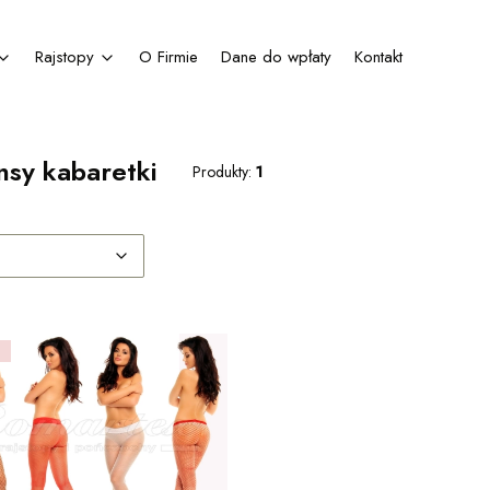
Rajstopy
O Firmie
Dane do wpłaty
Kontakt
nsy kabaretki
Produkty:
1
produktów
Domyślne
: